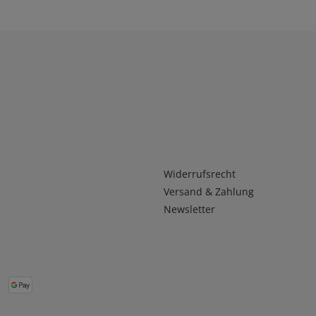
Infos 2
Widerrufsrecht
Versand & Zahlung
Newsletter