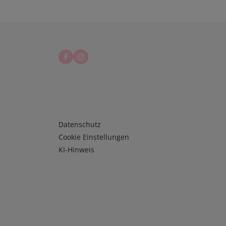
Infos 3
Datenschutz
Cookie Einstellungen
KI-Hinweis