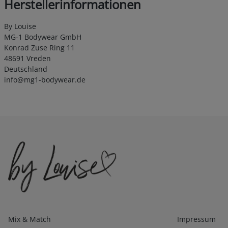
Herstellerinformationen
By Louise
MG-1 Bodywear GmbH
Konrad Zuse Ring 11
48691 Vreden
Deutschland
info@mg1-bodywear.de
Kategorien
Infos 1
Mix & Match
Impressum