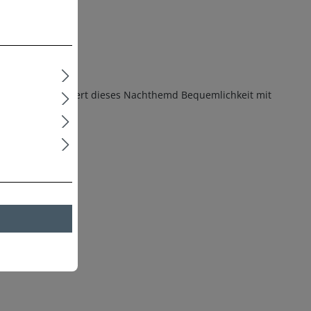
lasthan, kombiniert dieses Nachthemd Bequemlichkeit mit