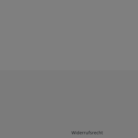
Infos 2
Widerrufsrecht