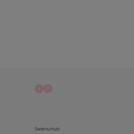
Infos 3
Datenschutz